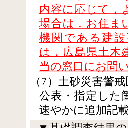
内容に応じて，
場合は，お住ま
機関である建設
は，広島県土木
当の窓口にお問
（7）土砂災害警
公表・指定した
速やかに追加記
▼基礎調査結果の