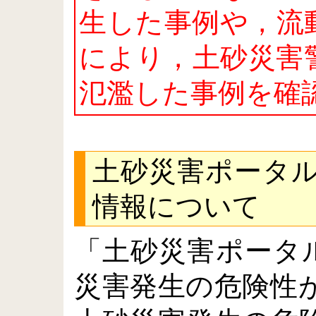
生した事例や，流
により，土砂災害
氾濫した事例を確
土砂災害ポータ
情報について
「土砂災害ポータ
災害発生の危険性