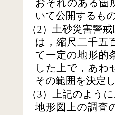
おそれのある箇
いて公開するも
（2）土砂災害警
は，縮尺二千五
て一定の地形的
した上で，あわ
その範囲を決定
（3）上記のよう
地形図上の調査