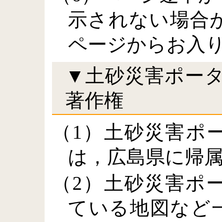
示されない場合
ページからお入
▼土砂災害ポー
著作権
（1）土砂災害ポ
は，広島県に帰
（2）土砂災害ポ
ている地図など