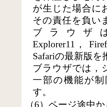
が生じた場合に
その責任を負い
ブラウザは，Micr
Explorer11， Fi
Safariの最新
ブラウザでは，
一部の機能が制
す。
（6）ページ途中