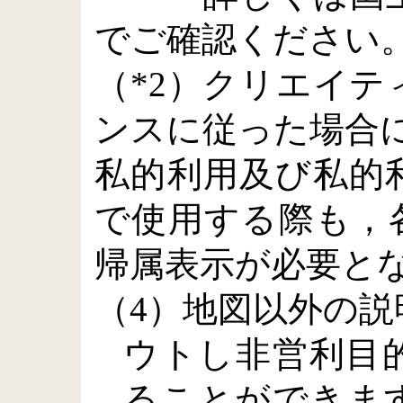
でご確認ください
（*2）クリエイ
ンスに従った場合
私的利用及び私的
で使用する際も，
帰属表示が必要と
（4）地図以外の
ウトし非営利目
ることができま