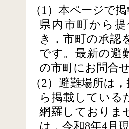
（1）本ページで
県内市町から提
き，市町の承認
です。最新の避
の市町にお問合
（2）避難場所は
ら掲載している
網羅しておりま
は，令和8年4月