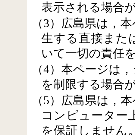
表示される場合
（3）広島県は，
生する直接また
いて一切の責任
（4）本ページは
を制限する場合
（5）広島県は，
コンピューター
を保証しません