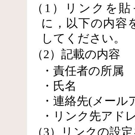
（1）リンクを貼
に，以下の内容
してください。
（2）記載の内容
・責任者の所属
・氏名
・連絡先(メール
・リンク先アド
（3）リンクの設