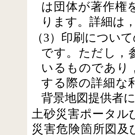
は団体が著作権
ります。詳細は
（3）印刷につい
です。ただし，
いるものであり
する際の詳細な
背景地図提供者
土砂災害ポータル
災害危険箇所図及