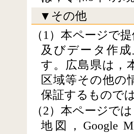
▼その他
（1）本ページで
及びデータ作成
す。広島県は，
区域等その他の
保証するもので
（2）本ページでは
地図，Google Ma