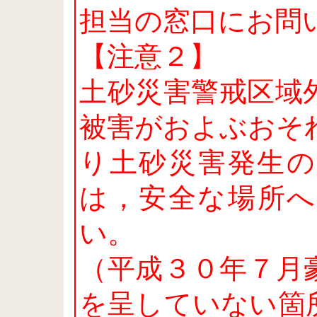
担当の窓口にお問
【注意２】
土砂災害警戒区域
被害がおよぶおそ
り土砂災害発生の
は，安全な場所へ
い。
（平成３０年７月
を呈していない箇