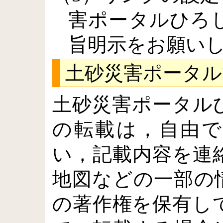
害ポータルひろ
旨明示をお願い
土砂災害ポータル
土砂災害ポータル
の転載は，自由で
い，記載内容を連
地図などの一部の
の著作権を保有し