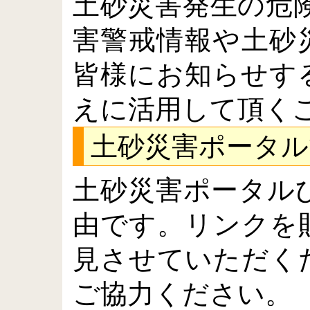
土砂災害発生の危
害警戒情報や土砂
皆様にお知らせす
えに活用して頂く
土砂災害ポータ
土砂災害ポータル
由です。リンクを
見させていただく
ご協力ください。