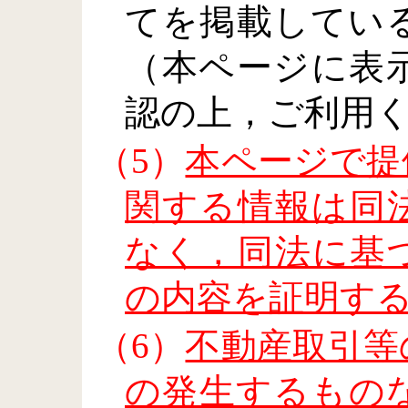
てを掲載してい
（本ページに表
認の上，ご利用
（5）
本ページで提
関する情報は同
なく，同法に基
の内容を証明す
（6）
不動産取引等
の発生するもの