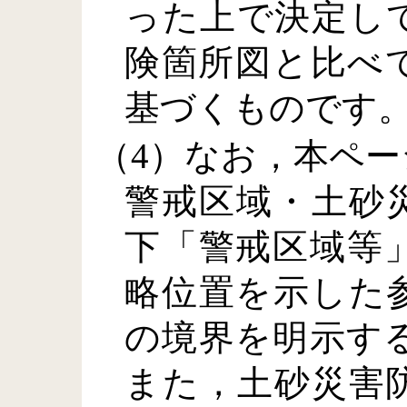
った上で決定し
険箇所図と比べ
基づくものです
（4）なお，本ペ
警戒区域・土砂
下「警戒区域等
略位置を示した
の境界を明示す
また，土砂災害