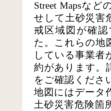
Street Map
せして土砂災害
戒区域図が確認
た。これらの地
している事業者
約があります。
をご確認くださ
地図にはデータ
土砂災害危険箇