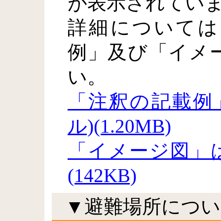
が表示されてい
詳細については
例」及び「イメ
い。
「注釈の記載例」
ル)(1.20MB)
「イメージ図」は
(142KB)
▼避難場所につい