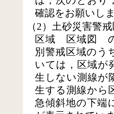
は，次のとおり
確認をお願いし
（2）土砂災害警
区域 区域図 
別警戒区域のう
いては，区域が
生しない測線が
生する測線から
急傾斜地の下端