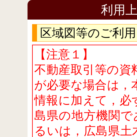
利用
区域図等のご利用
【注意１】
不動産取引等の資
が必要な場合は，
情報に加えて，必
島県の地方機関で
るいは，広島県土