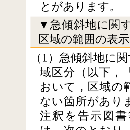
とがあります。
▼急傾斜地に関
区域の範囲の表示
（1）急傾斜地に
域区分（以下，
おいて，区域の
ない箇所があり
注釈を告示図書