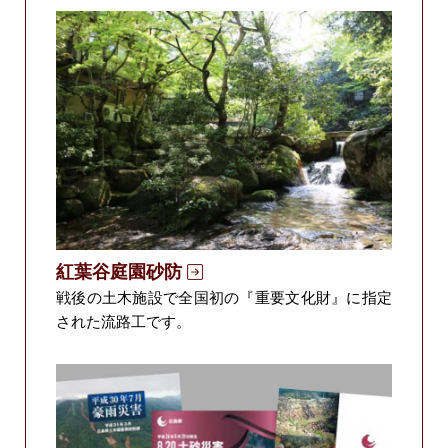
紅葉谷庭園砂防
戦後の土木施設で全国初の『重要文化財』に指定
された流路工です。