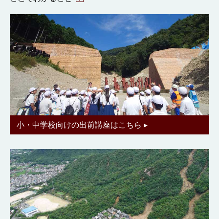
・防災教育や、地域の災害伝承に活用できる情報を発
信。
小・中学校向けの出前講座はこちら ▸