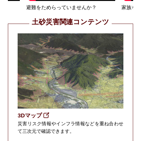
画
避難をためらっていませんか？
家族を
土砂災害関連コンテンツ
3Dマップ
災害リスク情報やインフラ情報などを重ね合わせ
て三次元で確認できます。