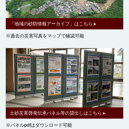
「地域の砂防情報アーカイブ」はこちら ▸
※過去の災害写真をマップで確認可能
土砂災害啓発伝承パネル等の貸出しはこちら ▸
※パネルpdfはダウンロード可能