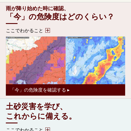
雨が降り始めた時に確認、
「今」の危険度はどのくらい？
ここでわかること
・住んでいる地域の土砂災害に関する「今」の危険度が
わかる。
・より詳しい情報（気象情報・雨量・土砂災害危険度な
ど）もわかる。
「今」の危険度を確認する ▸
土砂災害を学び、
これからに備える。
ここでわかること