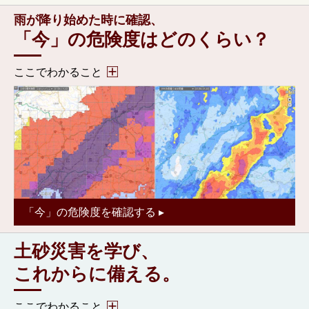
雨が降り始めた時に確認、
「今」の危険度はどのくらい？
ここでわかること
・住んでいる地域の土砂災害に関する「今」の危険度が
わかる。
・より詳しい情報（気象情報・雨量・土砂災害危険度な
ど）もわかる。
「今」の危険度を確認する ▸
土砂災害を学び、
これからに備える。
ここでわかること