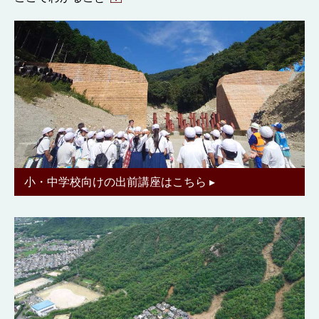
・防災教育や、地域の災害伝承に活用できる情報を発
信。
小・中学校向けの出前講座はこちら ▸