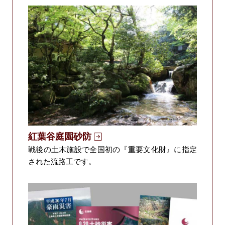
紅葉谷庭園砂防
戦後の土木施設で全国初の『重要文化財』に指定
された流路工です。