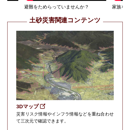
画
避難をためらっていませんか？
家族を
土砂災害関連コンテンツ
3Dマップ
災害リスク情報やインフラ情報などを重ね合わせ
て三次元で確認できます。