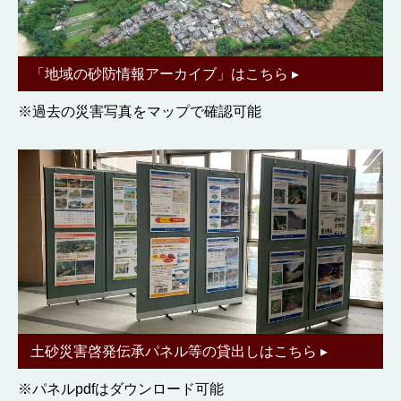
「地域の砂防情報アーカイブ」はこちら ▸
※過去の災害写真をマップで確認可能
土砂災害啓発伝承パネル等の貸出しはこちら ▸
※パネルpdfはダウンロード可能